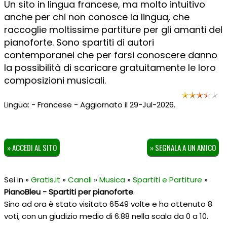
Un sito in lingua francese, ma molto intuitivo
anche per chi non conosce la lingua, che
raccoglie moltissime partiture per gli amanti del
pianoforte. Sono spartiti di autori
contemporanei che per farsi conoscere danno
la possibilità di scaricare gratuitamente le loro
composizioni musicali.
Lingua: - Francese - Aggiornato il 29-Jul-2026.
» ACCEDI AL SITO
» SEGNALA A UN AMICO
Sei in »
Gratis.it
»
Canali
»
Musica
»
Spartiti e Partiture
»
PianoBleu - Spartiti per pianoforte
.
Sino ad ora è stato visitato 6549 volte e ha ottenuto
8
voti, con un giudizio medio di
6.88
nella scala da
0
a
10
.