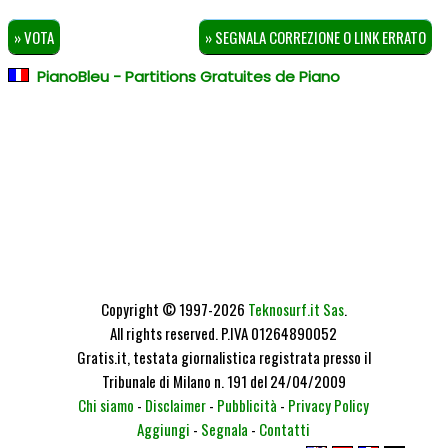
» VOTA
» SEGNALA CORREZIONE O LINK ERRATO
PianoBleu - Partitions Gratuites de Piano
Copyright © 1997-2026
Teknosurf.it Sas
.
All rights reserved. P.IVA 01264890052
Gratis.it, testata giornalistica registrata presso il
Tribunale di Milano n. 191 del 24/04/2009
Chi siamo
-
Disclaimer
-
Pubblicità
-
Privacy Policy
Aggiungi
-
Segnala
-
Contatti