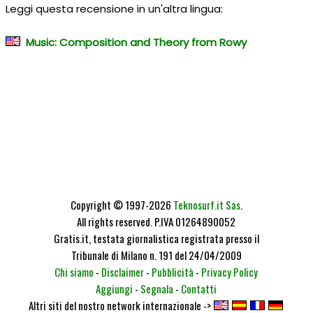
Leggi questa recensione in un'altra lingua:
Music: Composition and Theory from Rowy
Copyright © 1997-2026
Teknosurf.it Sas
.
All rights reserved. P.IVA 01264890052
Gratis.it, testata giornalistica registrata presso il
Tribunale di Milano n. 191 del 24/04/2009
Chi siamo
-
Disclaimer
-
Pubblicità
-
Privacy Policy
Aggiungi
-
Segnala
-
Contatti
Altri siti del nostro network internazionale ->