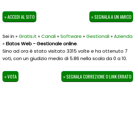
» ACCEDI AL SITO
» SEGNALA A UN AMICO
Sei in »
Gratis.it
»
Canali
»
Software
»
Gestionali
»
Azienda
»
Elatos Web - Gestionale online
.
Sino ad ora è stato visitato 3315 volte e ha ottenuto
7
voti, con un giudizio medio di
5.86
nella scala da
0
a
10
.
» VOTA
» SEGNALA CORREZIONE O LINK ERRATO