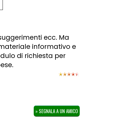
li suggerimenti ecc. Ma
 materiale informativo e
odulo di richiesta per
pese.
» SEGNALA A UN AMICO