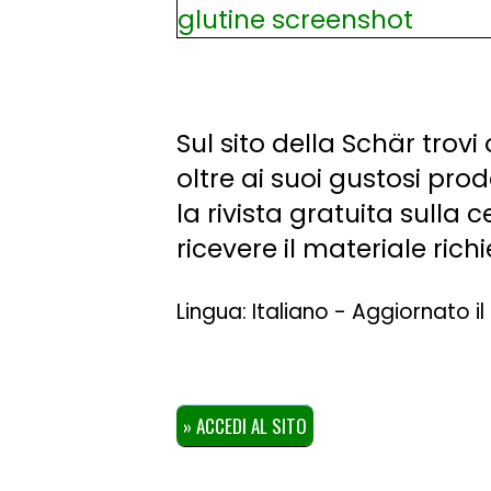
Sul sito della Schär trovi
oltre ai suoi gustosi pro
la rivista gratuita sulla 
ricevere il materiale ric
Lingua: Italiano - Aggiornato i
» ACCEDI AL SITO