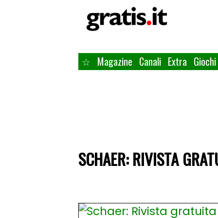
☆
Magazine
Canali
Extra
Giochi
SCHAER: RIVISTA GRATU