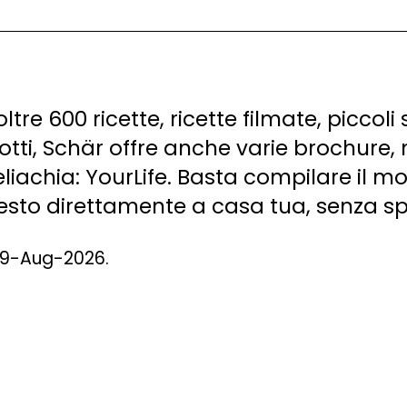
 oltre 600 ricette, ricette filmate, picco
dotti, Schär offre anche varie brochure,
celiachia: YourLife. Basta compilare il m
hiesto direttamente a casa tua, senza s
l 9-Aug-2026.