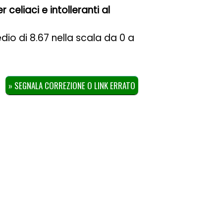
 celiaci e intolleranti al
edio di
8.67
nella scala da
0
a
» SEGNALA CORREZIONE O LINK ERRATO