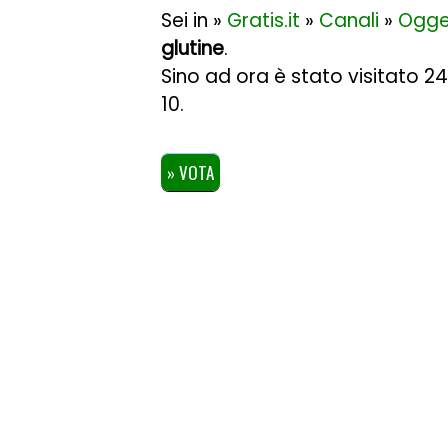
Sei in »
Gratis.it
»
Canali
»
Ogge
glutine
.
Sino ad ora è stato visitato 2
10
.
» VOTA