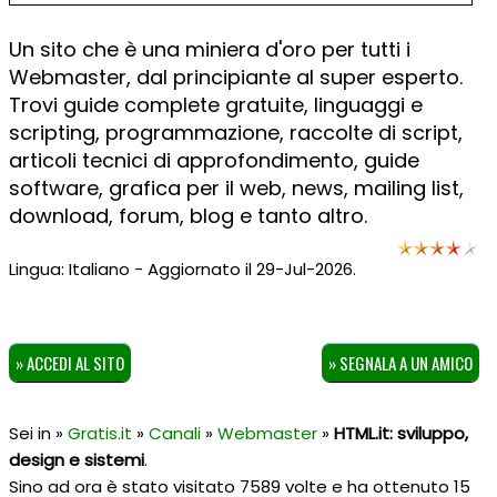
Un sito che è una miniera d'oro per tutti i
Webmaster, dal principiante al super esperto.
Trovi guide complete gratuite, linguaggi e
scripting, programmazione, raccolte di script,
articoli tecnici di approfondimento, guide
software, grafica per il web, news, mailing list,
download, forum, blog e tanto altro.
Lingua: Italiano - Aggiornato il 29-Jul-2026.
» ACCEDI AL SITO
» SEGNALA A UN AMICO
Sei in »
Gratis.it
»
Canali
»
Webmaster
»
HTML.it: sviluppo,
design e sistemi
.
Sino ad ora è stato visitato 7589 volte e ha ottenuto
15