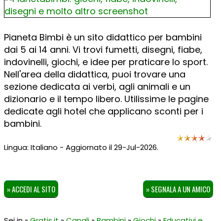
Pianeta Bimbi è un sito didattico per bambini
dai 5 ai 14 anni. Vi trovi fumetti, disegni, fiabe,
indovinelli, giochi, e idee per praticare lo sport.
Nell'area della didattica, puoi trovare una
sezione dedicata ai verbi, agli animali e un
dizionario e il tempo libero. Utilissime le pagine
dedicate agli hotel che applicano sconti per i
bambini.
Lingua: Italiano - Aggiornato il 29-Jul-2026.
» ACCEDI AL SITO
» SEGNALA A UN AMICO
Sei in »
Gratis.it
»
Canali
»
Bambini
»
Giochi
»
Educativi e