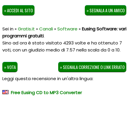
» ACCEDI AL SITO
» SEGNALA A UN AMICO
Sei in »
Gratis.it
»
Canali
»
Software
»
Eusing Software: vari
programmi gratuiti
.
Sino ad ora è stato visitato 4293 volte e ha ottenuto
7
voti, con un giudizio medio di
7.57
nella scala da
0
a
10
.
» VOTA
» SEGNALA CORREZIONE O LINK ERRATO
Leggi questa recensione in un'altra lingua:
Free Eusing CD to MP3 Converter