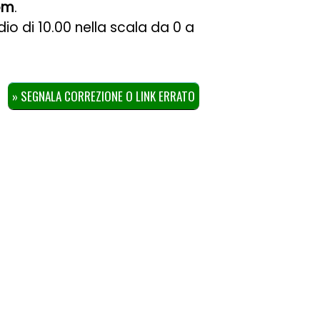
com
.
dio di
10.00
nella scala da
0
a
» SEGNALA CORREZIONE O LINK ERRATO