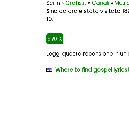
Sei in »
Gratis.it
»
Canali
»
Musi
Sino ad ora è stato visitato 1
10
.
» VOTA
Leggi questa recensione in un'a
Where to find gospel lyrics!