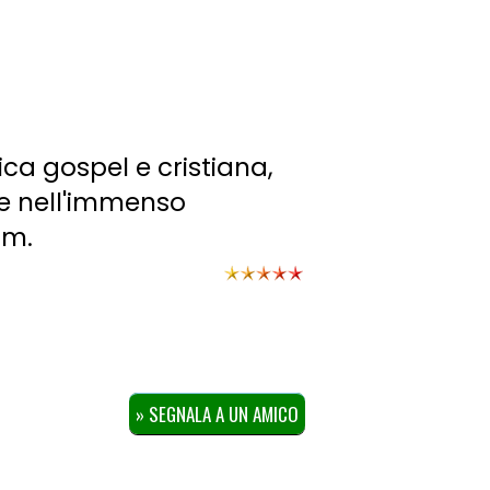
sica gospel e cristiana,
re nell'immenso
um.
» SEGNALA A UN AMICO