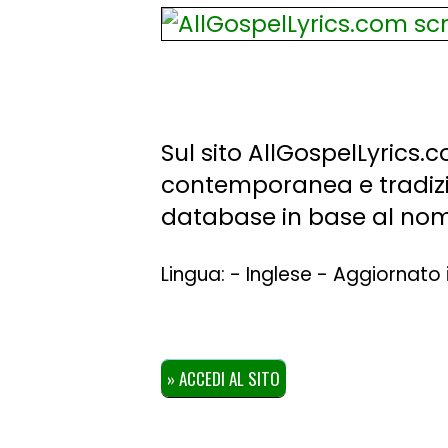
Sul sito AllGospelLyrics.co
contemporanea e tradizion
database in base al nome
Lingua: - Inglese - Aggiornato 
» ACCEDI AL SITO