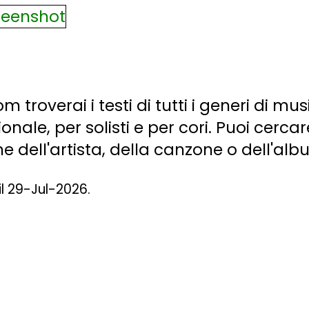
m troverai i testi di tutti i generi di mu
ale, per solisti e per cori. Puoi cerca
 dell'artista, della canzone o dell'alb
il 29-Jul-2026.