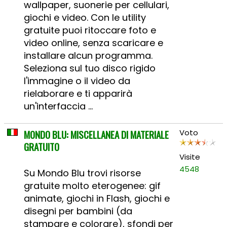
wallpaper, suonerie per cellulari,
giochi e video. Con le utility
gratuite puoi ritoccare foto e
video online, senza scaricare e
installare alcun programma.
Seleziona sul tuo disco rigido
l'immagine o il video da
rielaborare e ti apparirà
un'interfaccia ...
MONDO BLU: MISCELLANEA DI MATERIALE
Voto
GRATUITO
Visite
4548
Su Mondo Blu trovi risorse
gratuite molto eterogenee: gif
animate, giochi in Flash, giochi e
disegni per bambini (da
stampare e colorare), sfondi per