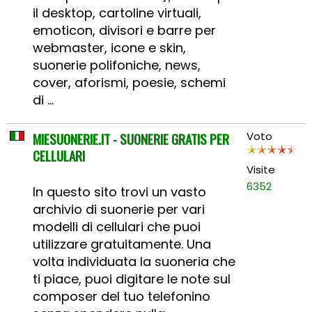
il desktop, cartoline virtuali,
emoticon, divisori e barre per
webmaster, icone e skin,
suonerie polifoniche, news,
cover, aforismi, poesie, schemi
di ...
MIESUONERIE.IT - SUONERIE GRATIS PER
Voto
CELLULARI
Visite
6352
In questo sito trovi un vasto
archivio di suonerie per vari
modelli di cellulari che puoi
utilizzare gratuitamente. Una
volta individuata la suoneria che
ti piace, puoi digitare le note sul
composer del tuo telefonino