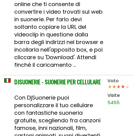
online che ti consente di
convertire i video trovati sul web
in suonerie. Per farlo devi
soltanto copiare la URL del
videoclip in questione dalla
barra degli indirizzi nel browser e
incollarla nell'apposito box, e poi
cliccare su 'Download'. Attendi
finché il caricamento ...
DJSUONERIE - SUONERIE PER CELLULARE
Voto
Visite
Con DjSuonerie puoi
5455
personalizzare il tuo cellulare
con fantastiche suoneria
gratuite, scegliendo fra canzoni
famose, inni nazionali, film,
cartoni animati, suoni divertenti,