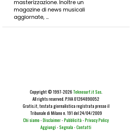
masterizzazione. Inoltre un
magazine di news musicali
aggiornate, ...
Copyright © 1997-2026
Teknosurf.it Sas
.
All rights reserved. P.IVA 01264890052
Gratis.it, testata giornalistica registrata presso il
Tribunale di Milano n. 191 del 24/04/2009
Chi siamo
-
Disclaimer
-
Pubblicità
-
Privacy Policy
Aggiungi
-
Segnala
-
Contatti