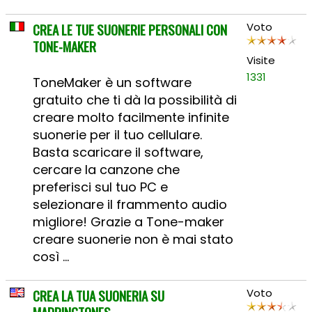
CREA LE TUE SUONERIE PERSONALI CON
Voto
TONE-MAKER
Visite
1331
ToneMaker è un software
gratuito che ti dà la possibilità di
creare molto facilmente infinite
suonerie per il tuo cellulare.
Basta scaricare il software,
cercare la canzone che
preferisci sul tuo PC e
selezionare il frammento audio
migliore! Grazie a Tone-maker
creare suonerie non è mai stato
così ...
CREA LA TUA SUONERIA SU
Voto