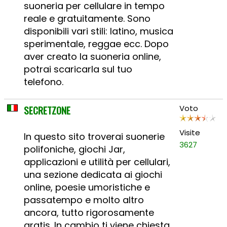
suoneria per cellulare in tempo
reale e gratuitamente. Sono
disponibili vari stili: latino, musica
sperimentale, reggae ecc. Dopo
aver creato la suoneria online,
potrai scaricarla sul tuo
telefono.
SECRETZONE
Voto
Visite
In questo sito troverai suonerie
3627
polifoniche, giochi Jar,
applicazioni e utilità per cellulari,
una sezione dedicata ai giochi
online, poesie umoristiche e
passatempo e molto altro
ancora, tutto rigorosamente
gratis. In cambio ti viene chiesta