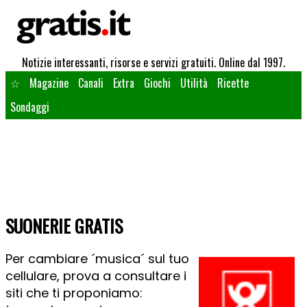
Notizie interessanti, risorse e servizi gratuiti. Online dal 1997.
☆
Magazine
Canali
Extra
Giochi
Utilità
Ricette
Sondaggi
SUONERIE GRATIS
Per cambiare ´musica´ sul tuo
cellulare, prova a consultare i
siti che ti proponiamo: