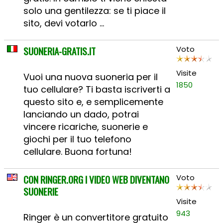
solo una gentilezza: se ti piace il
sito, devi votarlo ...
SUONERIA-GRATIS.IT
Voto
Visite
Vuoi una nuova suoneria per il
1850
tuo cellulare? Ti basta iscriverti a
questo sito e, e semplicemente
lanciando un dado, potrai
vincere ricariche, suonerie e
giochi per il tuo telefono
cellulare. Buona fortuna!
CON RINGER.ORG I VIDEO WEB DIVENTANO
Voto
SUONERIE
Visite
943
Ringer è un convertitore gratuito