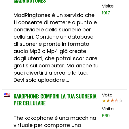
MADRINGTONES
Visite
1017
MadRingtones è un servizio che
ti consente di mettere a punto e
condividere delle suonerie per
cellulari. Contiene un database
di suonerie pronte in formato
audio Mp3 o Mp4 già create
dagli utenti, che potrai scaricare
gratis sul computer. Ma anche tu
puoi divertirti a creare la tua.
Devi solo uploadare ...
KAKOPHONE: COMPONI LA TUA SUONERIA
Voto
PER CELLULARE
Visite
669
The kakophone è una macchina
virtuale per comporre una