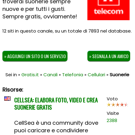
troverai suonerie sempre
nuove e per tutti i gusti.
Sempre gratis, ovviamente!
12 siti in questo canale, su un totale di 7893 nel database.
» AGGIUNGI UN SITO O UN SERVIZIO
» SEGNALA A UN AMICO
Sei in »
Gratis.it
»
Canali
»
Telefonia
»
Cellulari
»
Suonerie
Risorse:
CELLSEA: ELABORA FOTO, VIDEO E CREA
Voto
SUONERIE GRATIS
Visite
2388
CellSea è una community dove
puoi caricare e condividere