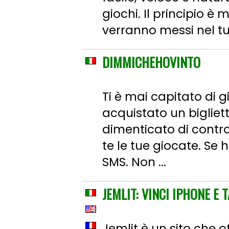
giochi. Il principio è
verranno messi nel tuo
DIMMICHEHOVINTO
Ti è mai capitato di g
acquistato un bigliett
dimenticato di contro
te le tue giocate. Se
SMS. Non ...
JEMLIT: VINCI IPHONE E
Jemlit è un sito che 