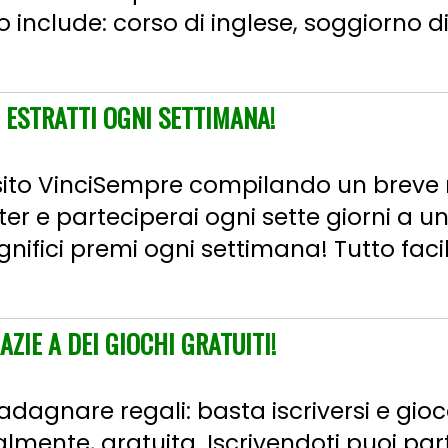
 include: corso di inglese, soggiorno di 1
 ESTRATTI OGNI SETTIMANA!
ul sito VinciSempre compilando un brev
ter e parteciperai ogni sette giorni a u
nifici premi ogni settimana! Tutto facil
AZIE A DEI GIOCHI GRATUITI!
adagnare regali: basta iscriversi e gioca
almente, gratuita. Iscrivendoti puoi part