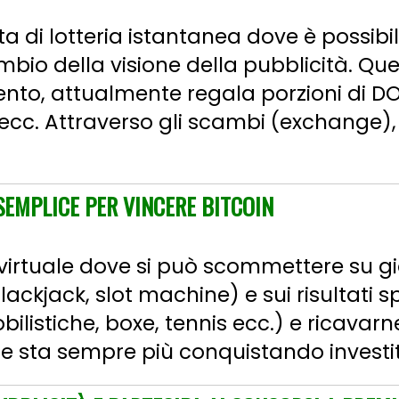
ta di lotteria istantanea dove è possi
mbio della visione della pubblicità. Ques
to, attualmente regala porzioni di D
cc. Attraverso gli scambi (exchange), 
SEMPLICE PER VINCERE BITCOIN
virtuale dove si può scommettere su gi
ackjack, slot machine) e sui risultati sp
listiche, boxe, tennis ecc.) e ricavarne
e sta sempre più conquistando investitor