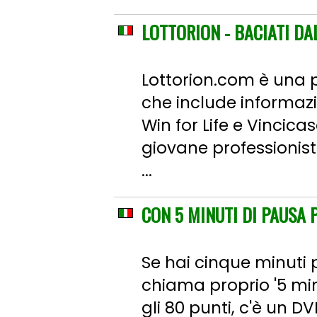
LOTTORION - BACIATI D
Lottorion.com è una p
che include informazio
Win for Life e Vincica
giovane professioni
...
CON 5 MINUTI DI PAUSA 
Se hai cinque minuti 
chiama proprio '5 min
gli 80 punti, c'è un DV