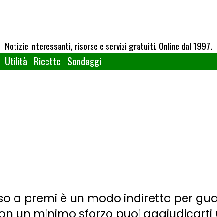
Notizie interessanti, risorse e servizi gratuiti. Online dal 1997.
Utilità
Ricette
Sondaggi
so a premi è un modo indiretto per gu
, con un minimo sforzo puoi aggiudicart