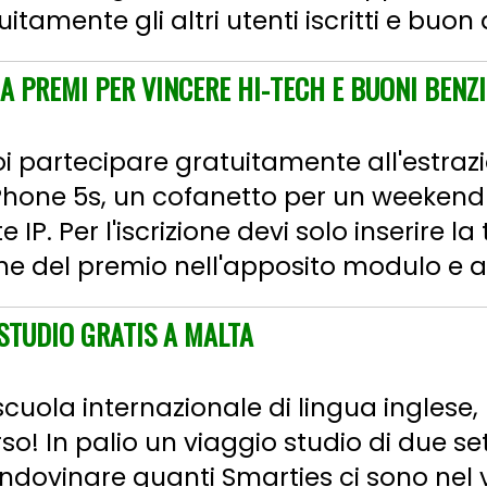
itamente gli altri utenti iscritti e buon 
A PREMI PER VINCERE HI-TECH E BUONI BENZ
uoi partecipare gratuitamente all'estrazi
iPhone 5s, un cofanetto per un weekend
IP. Per l'iscrizione devi solo inserire la
ione del premio nell'apposito modulo e as
STUDIO GRATIS A MALTA
cuola internazionale di lingua inglese, 
! In palio un viaggio studio di due s
indovinare quanti Smarties ci sono nel 