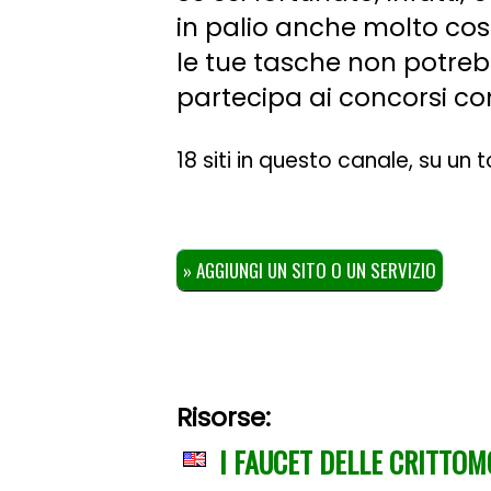
in palio anche molto co
le tue tasche non potre
partecipa ai concorsi com
18 siti in questo canale, su un
» AGGIUNGI UN SITO O UN SERVIZIO
Risorse:
I FAUCET DELLE CRITTO