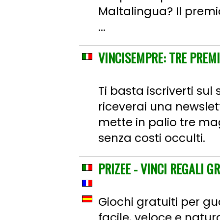
Maltalingua? Il premio
...
VINCISEMPRE: TRE PREMI
Ti basta iscriverti s
riceverai una newslet
mette in palio tre mag
senza costi occulti.
PRIZEE - VINCI REGALI GR
Giochi gratuiti per gu
facile, veloce e natur