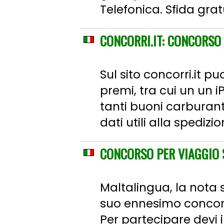
Telefonica. Sfida gratu
CONCORRI.IT: CONCORSO 
Sul sito concorri.it p
premi, tra cui un un 
tanti buoni carburante 
dati utili alla spediz
CONCORSO PER VIAGGIO 
Maltalingua, la nota s
suo ennesimo concorso
Per partecipare devi 