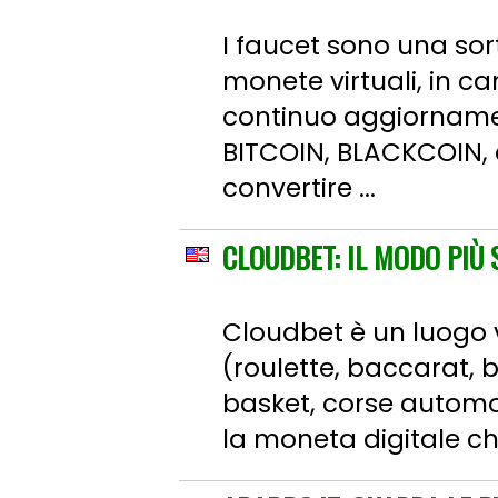
I faucet sono una sor
monete virtuali, in ca
continuo aggiornamen
BITCOIN, BLACKCOIN, e
convertire ...
CLOUDBET: IL MODO PIÙ 
Cloudbet è un luogo 
(roulette, baccarat, bl
basket, corse automobi
la moneta digitale ch