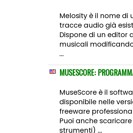
Melosity è il nome di
tracce audio già esis
Dispone di un editor 
musicali modificandon
...
MUSESCORE: PROGRAMMA 
MuseScore è il softwa
disponibile nelle ver
freeware professional
Puoi anche scaricare p
strumenti) ...