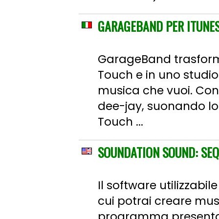
GARAGEBAND PER ITUNES
GarageBand trasforma 
Touch e in uno studio
musica che vuoi. Con 
dee-jay, suonando loo
Touch ...
SOUNDATION SOUND: SEQ
Il software utilizzab
cui potrai creare musi
programma presenta 