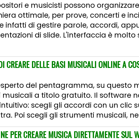
tori e musicisti possono organizzare i
ra ottimale, per prove, concerti e incisi
fatti di gestire parole, accordi, appu
entazioni di slide. L'interfaccia è molto
I CREARE DELLE BASI MUSICALI ONLINE A CO
esperto del pentagramma, su questo m
 musicali a titolo gratuito. Il software 
ntuitivo: scegli gli accordi con un clic s
ra. Poi scegli gli strumenti musicali, ne
LINE PER CREARE MUSICA DIRETTAMENTE SUL 