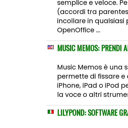
semplice e veloce. Pe
(accordi tra parentes
incollare in qualsias
OpenOffice ...
MUSIC MEMOS: PRENDI AP
Music Memos è una sol
permette di fissare e 
iPhone, iPad o iPod pe
la voce o altri strumen
LILYPOND: SOFTWARE GRA