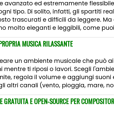
e avanzato ed estremamente flessibile
i tipo. Di solito, infatti, gli spartiti real
o trascurati e difficili da leggere. Ma
ono molto eleganti e leggibili, come puoi
 PROPRIA MUSICA RILASSANTE
reare un ambiente musicale che può aiu
ni mentre ti riposi o lavori. Scegli l'amb
ornite, regola il volume e aggiungi suoni
 altri canali (vento, pioggia, mare, nott
E GRATUITA E OPEN-SOURCE PER COMPOSITOR