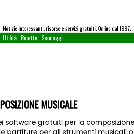
Notizie interessanti, risorse e servizi gratuiti. Online dal 1997.
Utilità
Ricette
Sondaggi
POSIZIONE MUSICALE
ei software gratuiti per la composizion
le partiture per gli strumenti musicali 