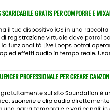
 SCARICABILE GRATIS PER COMPORRE E MIXA
il tuo dispositivo iOS in una raccolta 
 di registrazione virtuale dove potrai c
la funzionalità Live Loops potrai oper
p ed effetti audio in tempo reale. Usan
UENCER PROFESSIONALE PER CREARE CANZON
ile gratuitamente sul sito Soundation è
ca, suonerie e clip audio direttamente o
una barra temporale e vari canali: i