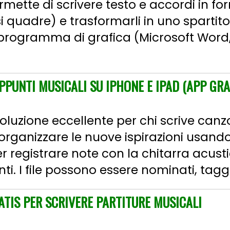
rmette di scrivere testo e accordi in 
i quadre) e trasformarli in uno spartito
i programma di grafica (Microsoft Word,
PUNTI MUSICALI SU IPHONE E IPAD (APP GRA
uzione eccellente per chi scrive canzo
organizzare le nuove ispirazioni usando 
r registrare note con la chitarra acustic
ti. I file possono essere nominati, taggat
TIS PER SCRIVERE PARTITURE MUSICALI