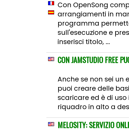
Con OpenSong composi
arrangiamenti in manie
programma permette in
sull'esecuzione e pres
inserisci titolo, ...
CON JAMSTUDIO FREE PUO
Anche se non sei un 
puoi creare delle basi
scaricare ed è di uso i
riquadro in alto a dest
MELOSITY: SERVIZIO ON