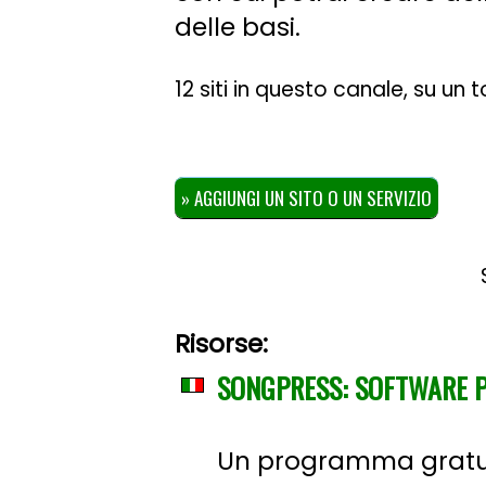
delle basi.
12 siti in questo canale, su un
» AGGIUNGI UN SITO O UN SERVIZIO
Risorse:
SONGPRESS: SOFTWARE P
Un programma gratuit