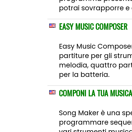
potrai sovrapporre e ge
EASY MUSIC COMPOSER
Easy Music Composer 
partiture per gli stru
melodia, quattro parti
per la batteria.
COMPONI LA TUA MUSICA 
Song Maker è una spec
programmare sequenze
vari strumenti musicali