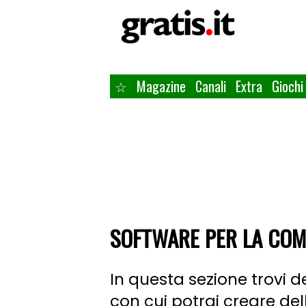
☆
Magazine
Canali
Extra
Giochi
SOFTWARE PER LA COM
In questa sezione trovi d
con cui potrai creare del