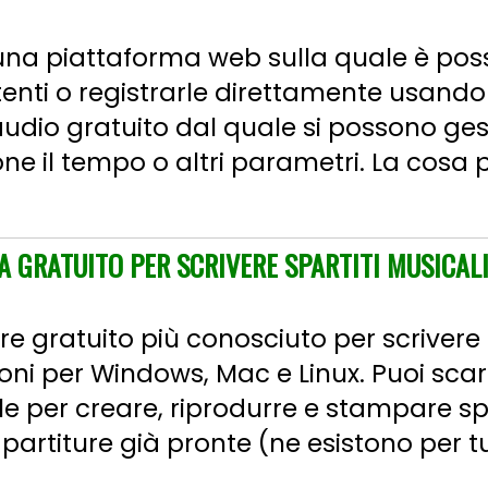
 una piattaforma web sulla quale è pos
tenti o registrarle direttamente usando 
audio gratuito dal quale si possono gest
e il tempo o altri parametri. La cosa p
GRATUITO PER SCRIVERE SPARTITI MUSICAL
re gratuito più conosciuto per scrivere
sioni per Windows, Mac e Linux. Puoi sca
e per creare, riprodurre e stampare spa
artiture già pronte (ne esistono per tut