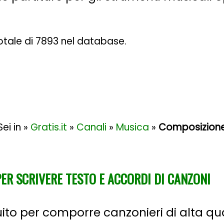
 totale di 7893 nel database.
Sei in »
Gratis.it
»
Canali
»
Musica
»
Composizion
ER SCRIVERE TESTO E ACCORDI DI CANZONI
o per comporre canzonieri di alta qu