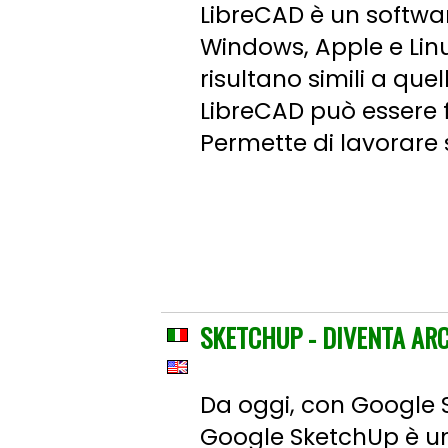
LibreCAD è un softwar
Windows, Apple e Linu
risultano simili a que
LibreCAD può essere f
Permette di lavorare su
SKETCHUP - DIVENTA ARC
Da oggi, con Google 
Google SketchUp è un