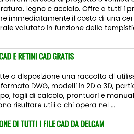
ra, legno e acciaio. Offre a tutti i pro
ere immediatamente il costo di una cer
rale valutato in funzione della tempis
CAD E RETINI CAD GRATIS
ette a disposizione una raccolta di utili
n formato DWG, modelli in 2D o 3D, partic
ipo, fogli di calcolo, prontuari e manual
no risultare utili a chi opera nel ...
ONE DI TUTTI I FILE CAD DA DELCAM