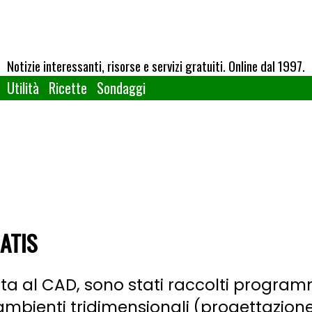
Notizie interessanti, risorse e servizi gratuiti. Online dal 1997.
Utilità
Ricette
Sondaggi
ATIS
ta al CAD, sono stati raccolti programm
mbienti tridimensionali (progettazione 