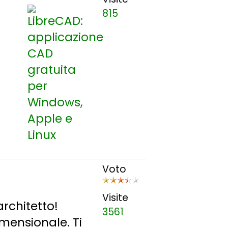
815
Voto
Visite
rchitetto!
3561
mensionale. Ti