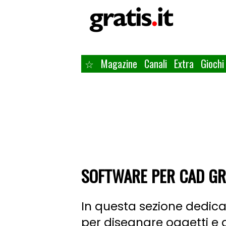
☆
Magazine
Canali
Extra
Giochi
SOFTWARE PER CAD GR
In questa sezione dedica
per disegnare oggetti e a