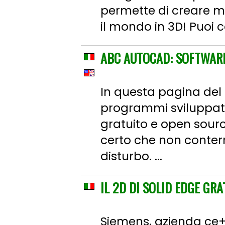
permette di creare mo
il mondo in 3D! Puoi co
ABC AUTOCAD: SOFTWAR
In questa pagina del
programmi sviluppati 
gratuito e open source
certo che non conterr
disturbo. ...
IL 2D DI SOLID EDGE GRA
Siemens, azienda ce+he