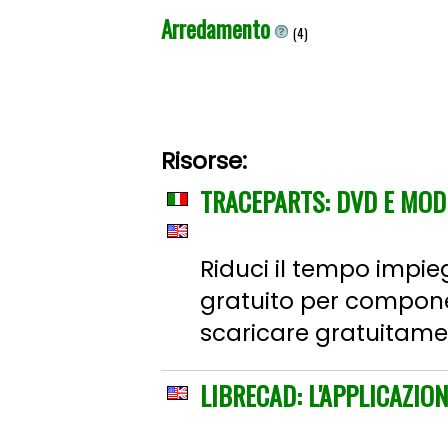
Arredamento
(4)
Risorse:
TRACEPARTS: DVD E MOD
Riduci il tempo impie
gratuito per componen
scaricare gratuitame
LIBRECAD: L'APPLICAZIO