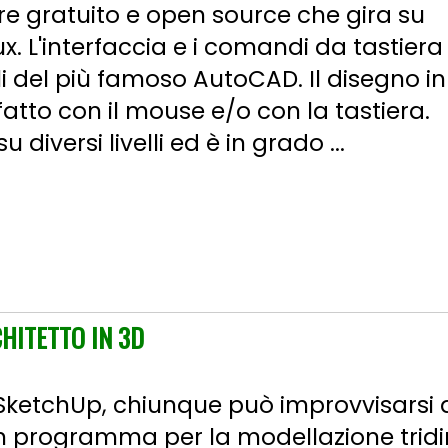
e gratuito e open source che gira su
x. L'interfaccia e i comandi da tastiera
lli del più famoso AutoCAD. Il disegno in
atto con il mouse e/o con la tastiera.
 diversi livelli ed è in grado ...
HITETTO IN 3D
SketchUp, chiunque può improvvisarsi a
 programma per la modellazione tridi