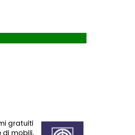
i gratuiti
di mobili,