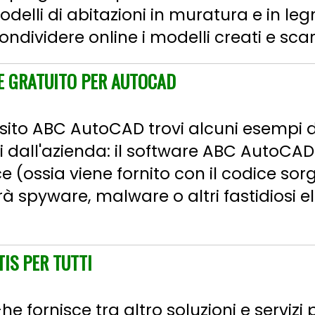
delli di abitazioni in muratura e in leg
ndividere online i modelli creati e scaric
E GRATUITO PER AUTOCAD
 sito ABC AutoCAD trovi alcuni esempi 
dall'azienda: il software ABC AutoCAD 
 (ossia viene fornito con il codice sorg
à spyware, malware o altri fastidiosi e
TIS PER TUTTI
 fornisce tra altro soluzioni e servizi 