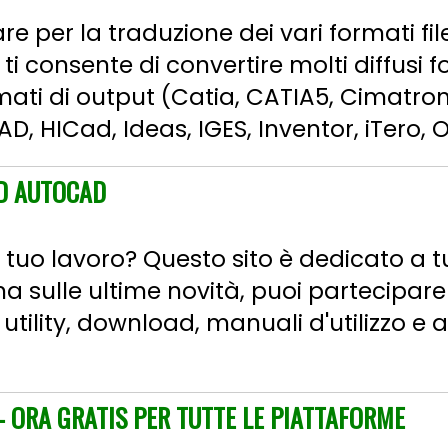
e per la traduzione dei vari formati fi
 ti consente di convertire molti diffusi f
rmati di output (Catia, CATIA5, Cimatro
AD, HICad, Ideas, IGES, Inventor, iTero, O
D AUTOCAD
tuo lavoro? Questo sito è dedicato a tutt
na sulle ultime novità, puoi partecipar
utility, download, manuali d'utilizzo e 
 ORA GRATIS PER TUTTE LE PIATTAFORME