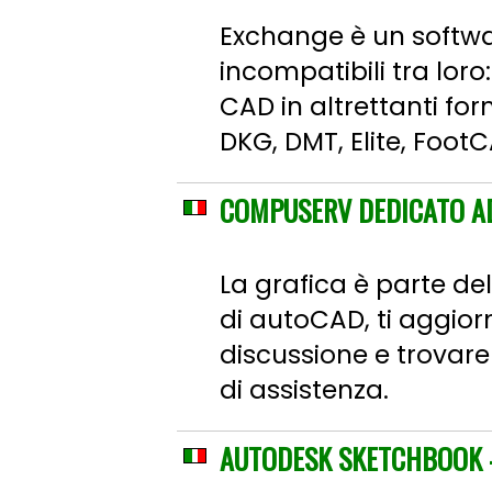
Exchange è un softwar
incompatibili tra loro:
CAD in altrettanti fo
DKG, DMT, Elite, FootC
COMPUSERV DEDICATO A
La grafica è parte del 
di autoCAD, ti aggior
discussione e trovare 
di assistenza.
AUTODESK SKETCHBOOK -