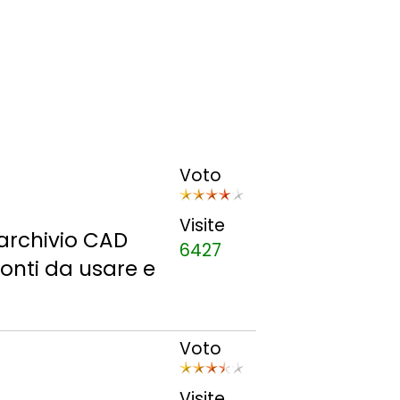
Voto
Visite
 archivio CAD
6427
onti da usare e
Voto
Visite