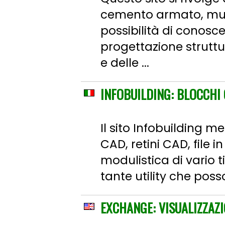
cemento armato, muratu
possibilità di conosc
progettazione struttu
e delle ...
INFOBUILDING: BLOCCHI 
Il sito Infobuilding m
CAD, retini CAD, file i
modulistica di vario t
tante utility che posso
EXCHANGE: VISUALIZZAZI