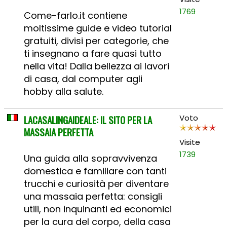
1769
Come-farlo.it contiene
moltissime guide e video tutorial
gratuiti, divisi per categorie, che
ti insegnano a fare quasi tutto
nella vita! Dalla bellezza ai lavori
di casa, dal computer agli
hobby alla salute.
LACASALINGAIDEALE: IL SITO PER LA
Voto
MASSAIA PERFETTA
Visite
1739
Una guida alla sopravvivenza
domestica e familiare con tanti
trucchi e curiosità per diventare
una massaia perfetta: consigli
utili, non inquinanti ed economici
per la cura del corpo, della casa