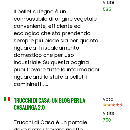
Visite
585
Il pellet di legno è un
combustibile di origine vegetale
conveniente, efficiente ed
ecologico che sta prendendo
sempre più piede sia per quanto
riguarda il riscaldamento
domestico che per uso
industriale. Su questa pagina
puoi trovare tutte le informazioni
riguardanti le stufe a pellet, i
camininetti, ...
TRUCCHI DI CASA: UN BLOG PER LA
Voto
CASALINGA 2.0
Visite
758
Trucchi di Casa è un portale
dove potrai trovare ricette,