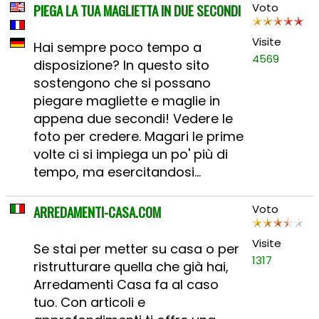
PIEGA LA TUA MAGLIETTA IN DUE SECONDI
Voto
Visite
Hai sempre poco tempo a
4569
disposizione? In questo sito
sostengono che si possano
piegare magliette e maglie in
appena due secondi! Vedere le
foto per credere. Magari le prime
volte ci si impiega un po' più di
tempo, ma esercitandosi...
ARREDAMENTI-CASA.COM
Voto
Visite
Se stai per metter su casa o per
1317
ristrutturare quella che già hai,
Arredamenti Casa fa al caso
tuo. Con articoli e