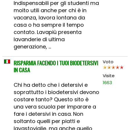
Indispensabili per gli studenti ma
molto utili anche per chi è in
vacanza, lavora lontana da
casa o ha sempre il tempo
contato. Lavapiù presenta
lavanderie di ultima
generazione, ...
RISPARMIA FACENDO I TUOI BIODETERSIVI
Voto
IN CASA
Visite
1663
Chi ha detto che i detersivi e
soprattutto i biodetersivi devono
costare tanto? Questo sito è
una vera scuola per imparare a
fare i detersivi in casa. Non
soltanto quelli per piatti e
lavastoviglie, ma anche quello