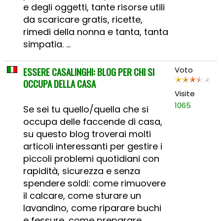
e degli oggetti, tante risorse utili
da scaricare gratis, ricette,
rimedi della nonna e tanta, tanta
simpatia. ...
ESSERE CASALINGHI: BLOG PER CHI SI
Voto
OCCUPA DELLA CASA
Visite
1065
Se sei tu quello/quella che si
occupa delle faccende di casa,
su questo blog troverai molti
articoli interessanti per gestire i
piccoli problemi quotidiani con
rapidità, sicurezza e senza
spendere soldi: come rimuovere
il calcare, come sturare un
lavandino, come riparare buchi
e fessure, come preparare ...