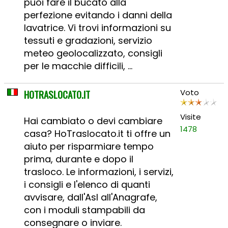
puoi fare il bucato alla
perfezione evitando i danni della
lavatrice. Vi trovi informazioni su
tessuti e gradazioni, servizio
meteo geolocalizzato, consigli
per le macchie difficili, ...
HOTRASLOCATO.IT
Voto
Visite
Hai cambiato o devi cambiare
1478
casa? HoTraslocato.it ti offre un
aiuto per risparmiare tempo
prima, durante e dopo il
trasloco. Le informazioni, i servizi,
i consigli e l'elenco di quanti
avvisare, dall'Asl all'Anagrafe,
con i moduli stampabili da
consegnare o inviare.