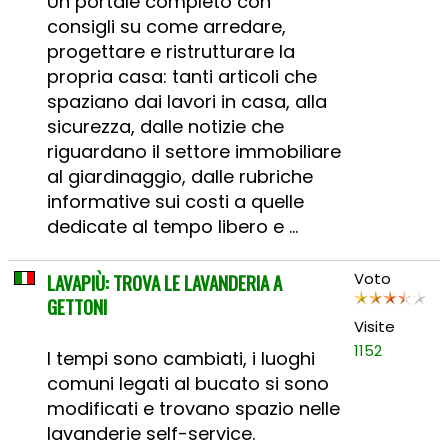
Un portale completo con
consigli su come arredare,
progettare e ristrutturare la
propria casa: tanti articoli che
spaziano dai lavori in casa, alla
sicurezza, dalle notizie che
riguardano il settore immobiliare
al giardinaggio, dalle rubriche
informative sui costi a quelle
dedicate al tempo libero e ...
LAVAPIÙ: TROVA LE LAVANDERIA A
Voto
GETTONI
Visite
1152
I tempi sono cambiati, i luoghi
comuni legati al bucato si sono
modificati e trovano spazio nelle
lavanderie self-service.