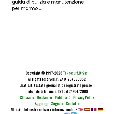
guida di pulizia e manutenzione
per marmo ...
Copyright © 1997-2026
Teknosurf.it Sas
.
All rights reserved. P.IVA 01264890052
Gratis.it, testata giornalistica registrata presso il
Tribunale di Milano n. 191 del 24/04/2009
Chi siamo
-
Disclaimer
-
Pubblicità
-
Privacy Policy
Aggiungi
-
Segnala
-
Contatti
Altri siti del nostro network internazionale ->