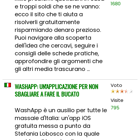
1680
e troppi soldi che se ne vanno:
ecco il sito che ti aiuta a
risolverli gratuitamente
risparmiando denaro prezioso.
Puoi navigare alla scoperta
dell'idea che cercavi, seguire i
consigli delle schede pratiche,
approfondire gli argomenti che
gli altri media trascurano ...
WASHAPP: UN'APPLICAZIONE PER NON
Voto
SBAGLIARE A FARE IL BUCATO
Visite
795
WashApp è un ausilio per tutte le
massaie d'Italia: un'app iOS
gratuita messa a punto da
Stefania Lobosco con la quale