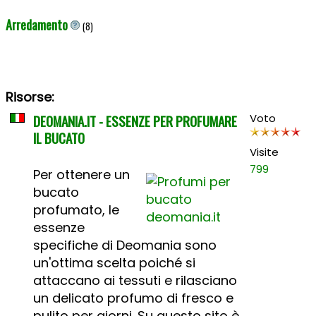
Arredamento
(8)
Risorse:
DEOMANIA.IT - ESSENZE PER PROFUMARE
Voto
IL BUCATO
Visite
799
Per ottenere un
bucato
profumato, le
essenze
specifiche di Deomania sono
un'ottima scelta poiché si
attaccano ai tessuti e rilasciano
un delicato profumo di fresco e
pulito per giorni. Su questo sito è