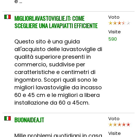
e ...
MIGLIORLAVASTOVIGLIE.IT: COME
Voto
SCEGLIERE UNA LAVAPIATTI EFFICIENTE
Visite
590
Questo sito è una guida
all'acquisto delle lavastoviglie di
qualità superiore presenti in
commercio, suddivise per
caratteristiche e centimetri di
ingombro. Scopri quali sono le
migliori lavastoviglie da incasso
60 e 45 cm e le migliori a libera
installazione da 60 a 45cm.
BUONAIDEA.IT
Voto
Visite
Mille problemi quotidiani in casa