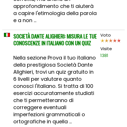
approfondimento che ti aiuterà
a capire l'etimologia della parola
e a non ...
SOCIETÀ DANTE ALIGHIERI: MISURA LE TUE
Voto
CONOSCENZE IN ITALIANO CON UN QUIZ
Visite
1381
Nella sezione Prova il tuo italiano
della prestigiosa Società Dante
Alighieri, trovi un quiz gratuito in
6 livelli per valutare quanto
conosci l'italiano. Si tratta di 100
esercizi accuratamente studiati
che ti permetteranno di
correggere eventuali
imperfezioni grammaticali o
ortografiche in quella ...