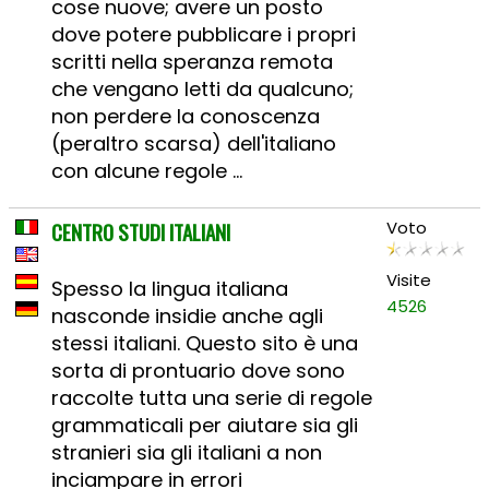
cose nuove; avere un posto
dove potere pubblicare i propri
scritti nella speranza remota
che vengano letti da qualcuno;
non perdere la conoscenza
(peraltro scarsa) dell'italiano
con alcune regole ...
CENTRO STUDI ITALIANI
Voto
Visite
Spesso la lingua italiana
4526
nasconde insidie anche agli
stessi italiani. Questo sito è una
sorta di prontuario dove sono
raccolte tutta una serie di regole
grammaticali per aiutare sia gli
stranieri sia gli italiani a non
inciampare in errori