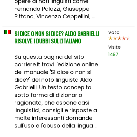
opere di noti linguisti come
Fernando Palazzi, Giuseppe
Pittano, Vincenzo Ceppellini, ...
SI DICE O NON SI DICE? ALDO GABRIELLI
Voto
RISOLVE I DUBBI SULL'ITALIANO
Visite
1497
Su questa pagina del sito
corriere.it trovi l'edizione online
del manuale 'Si dice o non si
dice?' del noto linguista Aldo
Gabrielli. Un testo concepito
sotto forma di dizionario
ragionato, che espone casi
linguistici, consigli e risposte a
molte interessanti domande
sull'uso e l'abuso della lingua ...