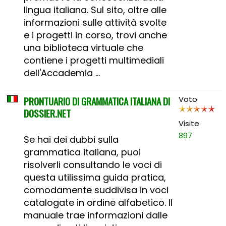
lingua italiana. Sul sito, oltre alle
informazioni sulle attività svolte
e i progetti in corso, trovi anche
una biblioteca virtuale che
contiene i progetti multimediali
dell'Accademia ...
PRONTUARIO DI GRAMMATICA ITALIANA DI
Voto
DOSSIER.NET
Visite
897
Se hai dei dubbi sulla
grammatica italiana, puoi
risolverli consultando le voci di
questa utilissima guida pratica,
comodamente suddivisa in voci
catalogate in ordine alfabetico. Il
manuale trae informazioni dalle