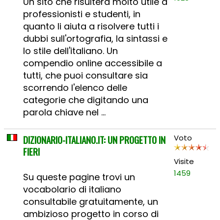
Un sito che risulterà molto utile a
professionisti e studenti, in
quanto li aiuta a risolvere tutti i
dubbi sull'ortografia, la sintassi e
lo stile dell'italiano. Un
compendio online accessibile a
tutti, che puoi consultare sia
scorrendo l'elenco delle
categorie che digitando una
parola chiave nel ...
DIZIONARIO-ITALIANO.IT: UN PROGETTO IN
Voto
FIERI
Visite
1459
Su queste pagine trovi un
vocabolario di italiano
consultabile gratuitamente, un
ambizioso progetto in corso di