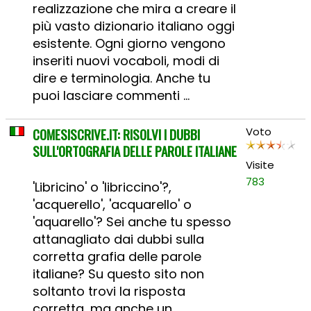
realizzazione che mira a creare il
più vasto dizionario italiano oggi
esistente. Ogni giorno vengono
inseriti nuovi vocaboli, modi di
dire e terminologia. Anche tu
puoi lasciare commenti ...
COMESISCRIVE.IT: RISOLVI I DUBBI
Voto
SULL'ORTOGRAFIA DELLE PAROLE ITALIANE
Visite
783
'Libricino' o 'libriccino'?,
'acquerello', 'acquarello' o
'aquarello'? Sei anche tu spesso
attanagliato dai dubbi sulla
corretta grafia delle parole
italiane? Su questo sito non
soltanto trovi la risposta
corretta, ma anche un