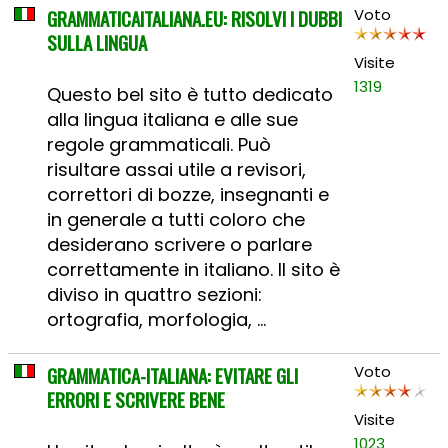
GRAMMATICAITALIANA.EU: RISOLVI I DUBBI
Voto
SULLA LINGUA
Visite
1319
Questo bel sito è tutto dedicato
alla lingua italiana e alle sue
regole grammaticali. Può
risultare assai utile a revisori,
correttori di bozze, insegnanti e
in generale a tutti coloro che
desiderano scrivere o parlare
correttamente in italiano. Il sito è
diviso in quattro sezioni:
ortografia, morfologia, ...
GRAMMATICA-ITALIANA: EVITARE GLI
Voto
ERRORI E SCRIVERE BENE
Visite
1023