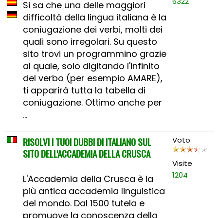
6322
Si sa che una delle maggiori
difficoltà della lingua italiana è la
coniugazione dei verbi, molti dei
quali sono irregolari. Su questo
sito trovi un programmino grazie
al quale, solo digitando l'infinito
del verbo (per esempio AMARE),
ti apparirà tutta la tabella di
coniugazione. Ottimo anche per
...
RISOLVI I TUOI DUBBI DI ITALIANO SUL
Voto
SITO DELL'ACCADEMIA DELLA CRUSCA
Visite
1204
L'Accademia della Crusca è la
più antica accademia linguistica
del mondo. Dal 1500 tutela e
promuove la conoscenza della