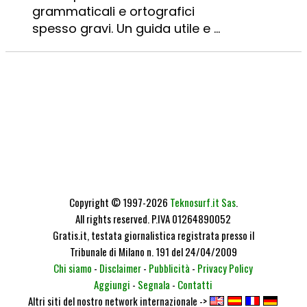
grammaticali e ortografici
spesso gravi. Un guida utile e ...
Copyright © 1997-2026
Teknosurf.it Sas
.
All rights reserved. P.IVA 01264890052
Gratis.it, testata giornalistica registrata presso il
Tribunale di Milano n. 191 del 24/04/2009
Chi siamo
-
Disclaimer
-
Pubblicità
-
Privacy Policy
Aggiungi
-
Segnala
-
Contatti
Altri siti del nostro network internazionale ->