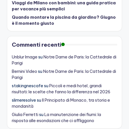
Viaggi da Milano con bambini: una guida pratica
per vacanze più semplici
Quando montare la piscina da giardino? Giugno
è il momento giusto
Commenti recenti
Unblur Image
su
Notre Dame de Paris: la Cattedrale di
Parigi
Bernini Video
su
Notre Dame de Paris: la Cattedrale di
Parigi
stakingnescafe
su
Piccoli e medi hotel, grandi
risultati: le scelte che fanno la differenza nel 2026
slimeresolve
su
Il Principato di Monaco, tra storia e
mondanità
Giulia Ferretti
su
La manutenzione dei fiumi: la
risposta alle esondazioni che ci affliggono