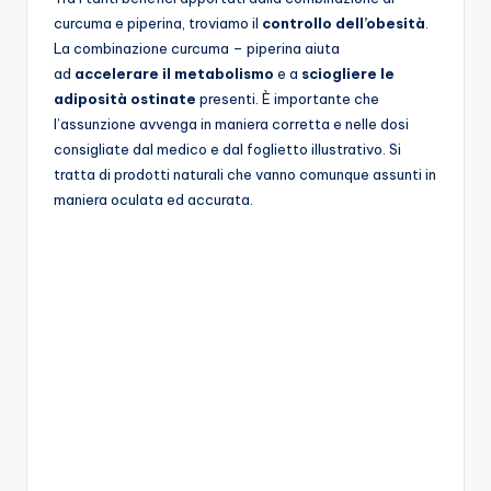
curcuma e piperina, troviamo il
controllo dell’obesità
.
La combinazione curcuma – piperina aiuta
ad
accelerare il metabolismo
e a
sciogliere le
adiposità
ostinate
presenti. È importante che
l’assunzione avvenga in maniera corretta e nelle dosi
consigliate dal medico e dal foglietto illustrativo. Si
tratta di prodotti naturali che vanno comunque assunti in
maniera oculata ed accurata.