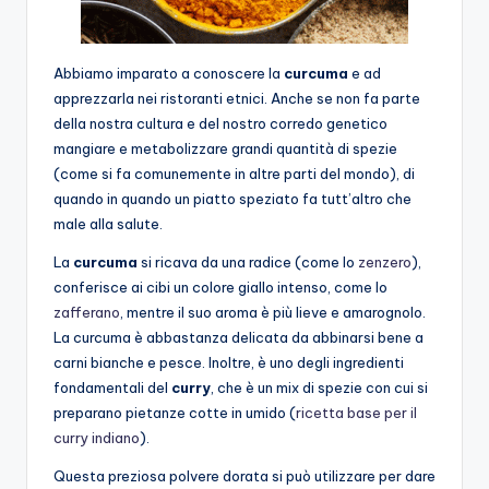
Abbiamo imparato a conoscere la
curcuma
e ad
apprezzarla nei ristoranti etnici. Anche se non fa parte
della nostra cultura e del nostro corredo genetico
mangiare e metabolizzare grandi quantità di spezie
(come si fa comunemente in altre parti del mondo), di
quando in quando un piatto speziato fa tutt’altro che
male alla salute.
La
curcuma
si ricava da una radice (come lo
zenzero
),
conferisce ai cibi un colore giallo intenso, come lo
zafferano
, mentre il suo aroma è più lieve e amarognolo.
La curcuma è abbastanza delicata da abbinarsi bene a
carni bianche e pesce. Inoltre, è uno degli ingredienti
fondamentali del
curry
, che è un mix di spezie con cui si
preparano pietanze cotte in umido (
ricetta base per il
curry indiano
).
Questa preziosa polvere dorata si può utilizzare per dare