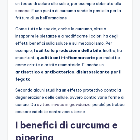
un tocco di colore alle salse, per esempio abbinata alla
senape
. E una punta di curcuma rende la pastella per la
frittura di un bell’arancione
Come tutte le spezie, anche la curcuma, oltre a
insaporire le pietanze e a modificarne i colori, ha degli
effetti benefici sulla salute e sul metabolismo. Per
esempio,
facilita la produzione della bile
. Inoltre, ha
importanti
qualità anti-infiammatorie
per malattie
come artrite e artrite reumatoide. E’ anche un
antisettico
e
antibatterico
,
disintossicante per il
fegato
.
Secondo alcuni studi ha un effetto protettivo contro la
degenerazione delle cellule, ovvero contro varie forme di
cancro. Da
evitare invece in gravidanza
, poiché potrebbe
causare indebite contrazioni uterine.
I benefici di curcuma e
piperina