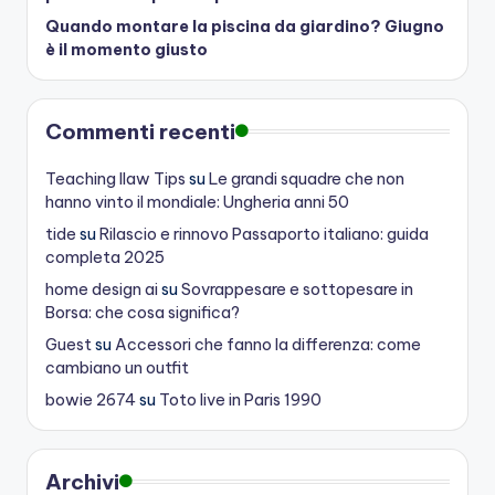
Quando montare la piscina da giardino? Giugno
è il momento giusto
Commenti recenti
Teaching Ilaw Tips
su
Le grandi squadre che non
hanno vinto il mondiale: Ungheria anni 50
tide
su
Rilascio e rinnovo Passaporto italiano: guida
completa 2025
home design ai
su
Sovrappesare e sottopesare in
Borsa: che cosa significa?
Guest
su
Accessori che fanno la differenza: come
cambiano un outfit
bowie 2674
su
Toto live in Paris 1990
Archivi