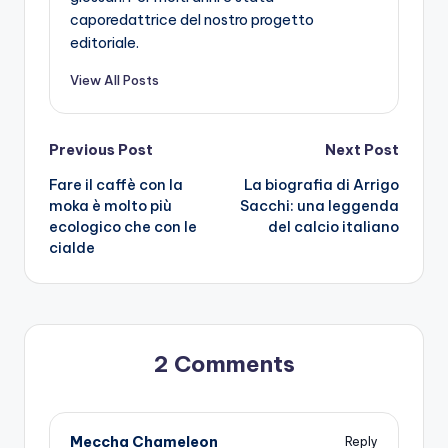
caporedattrice del nostro progetto
editoriale.
View All Posts
Post
Previous Post
Next Post
Fare il caffè con la
La biografia di Arrigo
navigation
moka è molto più
Sacchi: una leggenda
ecologico che con le
del calcio italiano
cialde
2 Comments
Meccha Chameleon
Reply