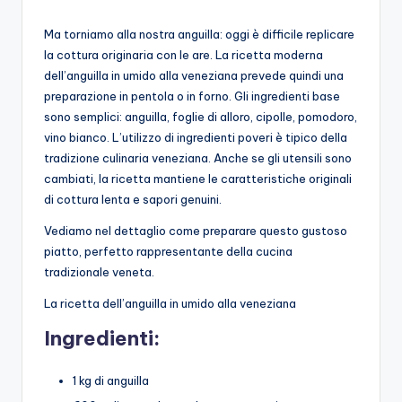
Ma torniamo alla nostra anguilla: oggi è difficile replicare
la cottura originaria con le are. La ricetta moderna
dell’anguilla in umido alla veneziana prevede quindi una
preparazione in pentola o in forno. Gli ingredienti base
sono semplici: anguilla, foglie di alloro, cipolle, pomodoro,
vino bianco. L’utilizzo di ingredienti poveri è tipico della
tradizione culinaria veneziana. Anche se gli utensili sono
cambiati, la ricetta mantiene le caratteristiche originali
di cottura lenta e sapori genuini.
Vediamo nel dettaglio come preparare questo gustoso
piatto, perfetto rappresentante della cucina
tradizionale veneta.
La ricetta dell’anguilla in umido alla veneziana
Ingredienti:
1 kg di anguilla