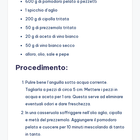
600 g di pomodoro pelato a pezzetti
1 spicchio d’aglio
200 g di cipolla tritata
50 g di prezzemolo tritato
20 g di aceto di vino bianco
50 g di vino bianco secco
alloro, olio, sale e pepe
Procedimento:
Pulire bene l’anguilla sotto acqua corrente.
Tagliarla a pezzi di circa 5 cm. Mettere i pezzi in
acqua e aceto per 1 ora. Questo serve ad eliminare
eventuali odori e dare freschezza.
In una casseruola soffriggere nell’olio aglio, cipolla
e metà del prezzemolo. Aggiungere il pomodoro
pelato e cuocere per 10 minuti mescolando di tanto
in tanto.