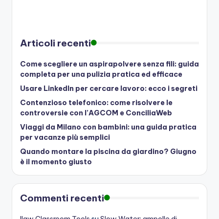
Articoli recenti
Come scegliere un aspirapolvere senza fili: guida
completa per una pulizia pratica ed efficace
Usare LinkedIn per cercare lavoro: ecco i segreti
Contenzioso telefonico: come risolvere le
controversie con l’AGCOM e ConciliaWeb
Viaggi da Milano con bambini: una guida pratica
per vacanze più semplici
Quando montare la piscina da giardino? Giugno
è il momento giusto
Commenti recenti
Ilaw Classroom Tools
su
Slow Water: ampolle di