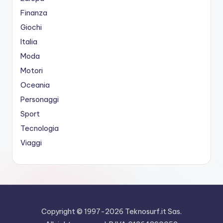
Finanza
Giochi
Italia
Moda
Motori
Oceania
Personaggi
Sport
Tecnologia
Viaggi
Copyright © 1997-2026
Teknosurf.it Sas
.