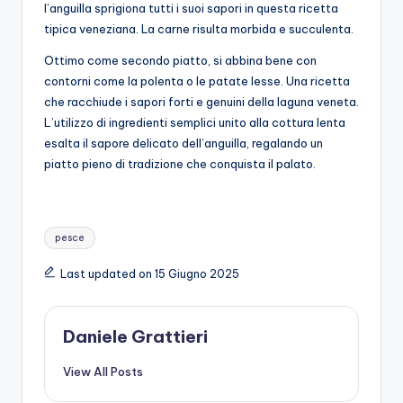
l’anguilla sprigiona tutti i suoi sapori in questa ricetta
tipica veneziana. La carne risulta morbida e succulenta.
Ottimo come secondo piatto, si abbina bene con
contorni come la polenta o le patate lesse. Una ricetta
che racchiude i sapori forti e genuini della laguna veneta.
L’utilizzo di ingredienti semplici unito alla cottura lenta
esalta il sapore delicato dell’anguilla, regalando un
piatto pieno di tradizione che conquista il palato.
Tags:
pesce
Last updated on 15 Giugno 2025
Daniele Grattieri
View All Posts