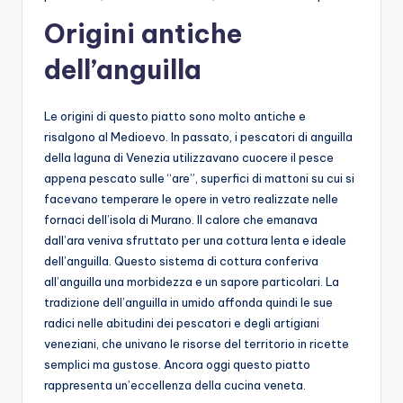
Origini antiche
dell’anguilla
Le origini di questo piatto sono molto antiche e
risalgono al Medioevo. In passato, i pescatori di anguilla
della laguna di Venezia utilizzavano cuocere il pesce
appena pescato sulle “are”, superfici di mattoni su cui si
facevano temperare le opere in vetro realizzate nelle
fornaci dell’isola di Murano. Il calore che emanava
dall’ara veniva sfruttato per una cottura lenta e ideale
dell’anguilla. Questo sistema di cottura conferiva
all’anguilla una morbidezza e un sapore particolari. La
tradizione dell’anguilla in umido affonda quindi le sue
radici nelle abitudini dei pescatori e degli artigiani
veneziani, che univano le risorse del territorio in ricette
semplici ma gustose. Ancora oggi questo piatto
rappresenta un’eccellenza della cucina veneta.