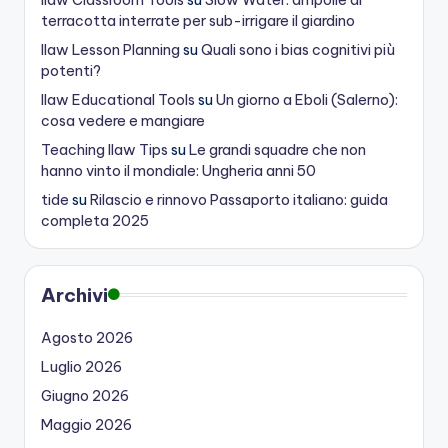
terracotta interrate per sub-irrigare il giardino
Ilaw Lesson Planning
su
Quali sono i bias cognitivi più
potenti?
Ilaw Educational Tools
su
Un giorno a Eboli (Salerno):
cosa vedere e mangiare
Teaching Ilaw Tips
su
Le grandi squadre che non
hanno vinto il mondiale: Ungheria anni 50
tide
su
Rilascio e rinnovo Passaporto italiano: guida
completa 2025
Archivi
Agosto 2026
Luglio 2026
Giugno 2026
Maggio 2026