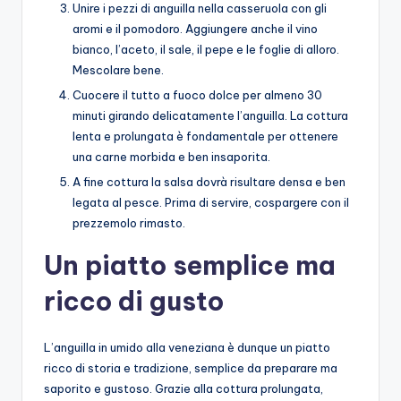
Unire i pezzi di anguilla nella casseruola con gli
aromi e il pomodoro. Aggiungere anche il vino
bianco, l’aceto, il sale, il pepe e le foglie di alloro.
Mescolare bene.
Cuocere il tutto a fuoco dolce per almeno 30
minuti girando delicatamente l’anguilla. La cottura
lenta e prolungata è fondamentale per ottenere
una carne morbida e ben insaporita.
A fine cottura la salsa dovrà risultare densa e ben
legata al pesce. Prima di servire, cospargere con il
prezzemolo rimasto.
Un piatto semplice ma
ricco di gusto
L’anguilla in umido alla veneziana è dunque un piatto
ricco di storia e tradizione, semplice da preparare ma
saporito e gustoso. Grazie alla cottura prolungata,