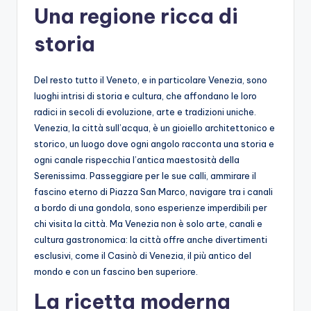
Una regione ricca di
storia
Del resto tutto il Veneto, e in particolare Venezia, sono
luoghi intrisi di storia e cultura, che affondano le loro
radici in secoli di evoluzione, arte e tradizioni uniche.
Venezia, la città sull’acqua, è un gioiello architettonico e
storico, un luogo dove ogni angolo racconta una storia e
ogni canale rispecchia l’antica maestosità della
Serenissima. Passeggiare per le sue calli, ammirare il
fascino eterno di Piazza San Marco, navigare tra i canali
a bordo di una gondola, sono esperienze imperdibili per
chi visita la città. Ma Venezia non è solo arte, canali e
cultura gastronomica: la città offre anche divertimenti
esclusivi, come il Casinò di Venezia, il più antico del
mondo e con un fascino ben superiore.
La ricetta moderna