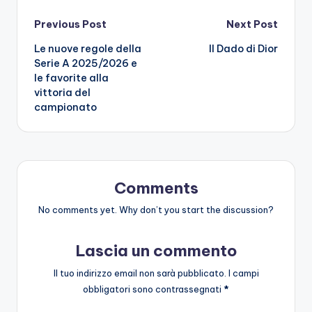
Post
Previous Post
Next Post
Le nuove regole della
Il Dado di Dior
navigation
Serie A 2025/2026 e
le favorite alla
vittoria del
campionato
Comments
No comments yet. Why don’t you start the discussion?
Lascia un commento
Il tuo indirizzo email non sarà pubblicato.
I campi
obbligatori sono contrassegnati
*