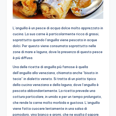
L’anguilla è un pesce di acqua dolce molto apprezzato in
cucina. La sua carne è particolarmente ricca di grassi,
soprattutto quando l’anguilla viene pescata in acque
dolci. Per questo viene consumata soprattutto nelle
zone di mare e laguna, dove la presenza di questo pesce
è più diffusa.
Una delle ricette di anguilla più famose è quella
dell’anguilla alla veneziana, chiamata anche “bisato in
tecia” in dialetto veneto. Si tratta di un piatto tipico
della cucina veneziana e della laguna, dove l’anguilla è
pescata abbondantemente. La ricetta prevede una
cottura particolare, in umido e per un tempo prolungato,
che rende la carne molto morbida e gustosa. L’anguilla
viene fatta cuocere lentamente in una salsa di
pomodoro, vino bianco e aromi, che ne esalta il sapore.